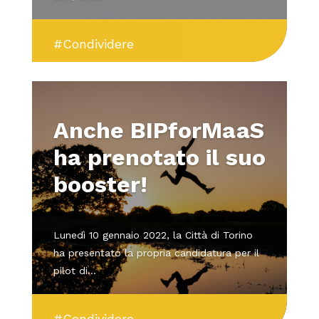
#Condividere
Anche BIPforMaaS
ha prenotato il suo
booster!
Lunedì 10 gennaio 2022, la Città di Torino
ha presentato la propria candidatura per il
pilot di...
#Condividere