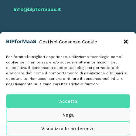
info@bipformaas.it
Gestisci Consenso Cookie
Seguici
Per fornire le migliori esperienze, utilizziamo tecnologie come i
cookie per memorizzare e/o accedere alle informazioni del
dispositivo. Il consenso a queste tecnologie ci permetterà di
elaborare dati come il comportamento di navigazione o ID unici su
questo sito. Non acconsentire o ritirare il consenso può influire
negativamente su alcune caratteristiche e funzioni.
Informativa Privacy Policy
Informativa Cookies
Accetta
Nega
Visualizza le preferenze