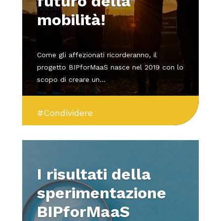
futuro della
mobilità!
Come gli affezionati ricorderanno, il
progetto BIPforMaaS nasce nel 2019 con lo
scopo di creare un...
#Condividere
I risultati della
sperimentazione
BIPforMaaS