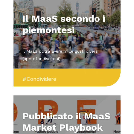
Il MaaS secondo i
piemontesi
Il MaaS potrà avere mille gusti diversi
(approfondisci qui)...
#Condividere
Pubblicato il MaaS
Market Playbook