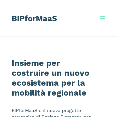
Insieme per
costruire un nuovo
ecosistema per la
mobilità regionale
BIPforMaaS è il nuovo progetto
strategico di Regione Piemonte per