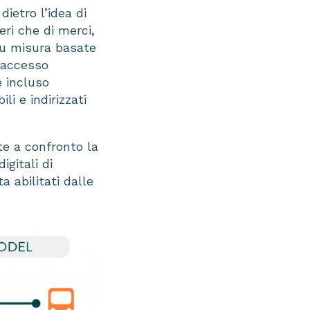
dietro l’idea di
eri che di merci,
 su misura basate
l’accesso
e incluso
li e indirizzati
te a confronto la
gitali di
a abilitati dalle