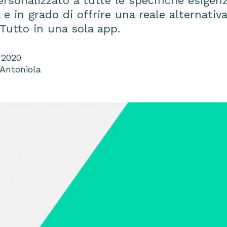
rsonalizzato a tutte le specifiche esigenz
 e in grado di offrire una reale alternativa
 Tutto in una sola app.
 2020
 Antoniola