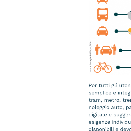
Per tutti gli ute
semplice e integr
tram, metro, tren
noleggio auto, pa
digitale e sugger
esigenze individ
disponibili e dev