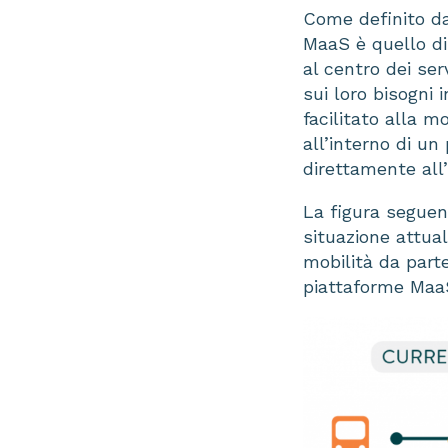
Come definito d
MaaS è quello di 
al centro dei ser
sui loro bisogni 
facilitato alla m
all’interno di un
direttamente all’
La figura seguen
situazione attual
mobilità da parte
piattaforme Maa