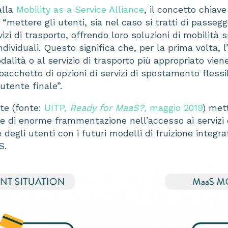
alla
Mobility as a Service Alliance
, il concetto chiave 
“mettere gli utenti, sia nel caso si tratti di passegg
vizi di trasporto, offrendo loro soluzioni di mobilità
individuali. Questo significa che, per la prima volta, 
odalità o al servizio di trasporto più appropriato vien
 pacchetto di opzioni di servizi di spostamento flessibi
utente finale”.
te (fonte:
UITP,
Ready for MaaS?,
maggio 2019
) met
e di enorme frammentazione nell’accesso ai servizi di
 degli utenti con i futuri modelli di fruizione integrat
S.