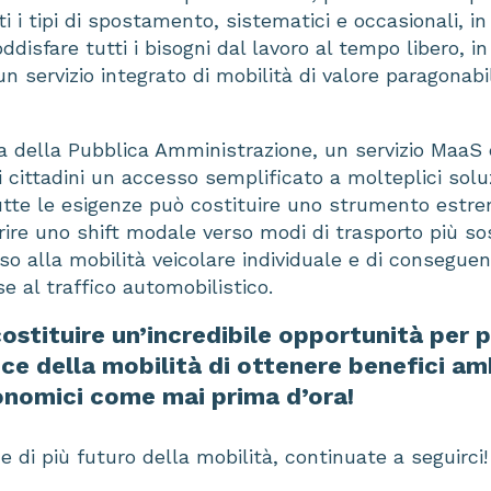
tti i tipi di spostamento, sistematici e occasionali, i
disfare tutti i bisogni dal lavoro al tempo libero, i
un servizio integrato di mobilità di valore paragonab
ta della Pubblica Amministrazione, un servizio MaaS e
ai cittadini un accesso semplificato a molteplici solu
tutte le esigenze può costituire uno strumento est
ire uno shift modale verso modi di trasporto più sos
rso alla mobilità veicolare individuale e di conseguen
e al traffico automobilistico.
ostituire un’incredibile opportunità per
ce della mobilità di ottenere benefici am
onomici come mai prima d’ora!
 di più futuro della mobilità, continuate a seguirci!