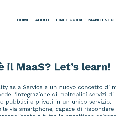
HOME
ABOUT
LINEE GUIDA
MANIFESTO
è il MaaS? Let’s learn!
ity as a Service è un nuovo concetto di m
ede l’integrazione di molteplici servizi di
o pubblici e privati in un unico servizio,
bile via smartphone, capace di rispondere 