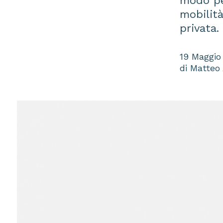
modo pe
mobilità
privata.
19 Maggio
di Matteo