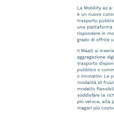
La Mobility as a
è un nuovo concet
trasporto pubblic
una piattaforma 
rispondere in mo
grado di offrire 
Il MaaS si inseri
aggregazione digi
trasporto disponi
pubblico o commer
o innovativi. Le 
modalità di fruiz
modello flessibil
soddisfare le rich
più veloce, alla 
magari più costo