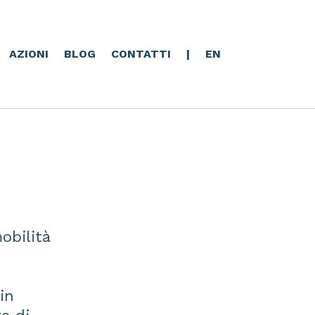
AZIONI
BLOG
CONTATTI
|
EN
obilità
in